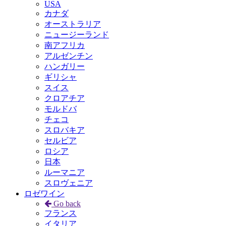
USA
カナダ
オーストラリア
ニュージーランド
南アフリカ
アルゼンチン
ハンガリー
ギリシャ
スイス
クロアチア
モルドバ
チェコ
スロバキア
セルビア
ロシア
日本
ルーマニア
スロヴェニア
ロゼワイン
Go back
フランス
イタリア