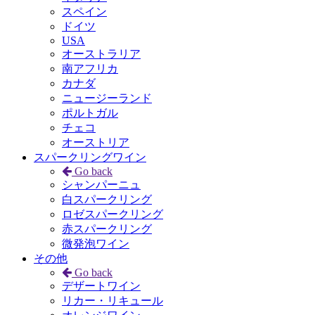
スペイン
ドイツ
USA
オーストラリア
南アフリカ
カナダ
ニュージーランド
ポルトガル
チェコ
オーストリア
スパークリングワイン
Go back
シャンパーニュ
白スパークリング
ロゼスパークリング
赤スパークリング
微発泡ワイン
その他
Go back
デザートワイン
リカー・リキュール