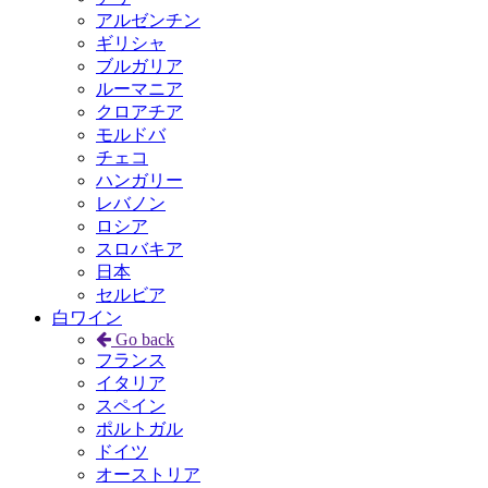
アルゼンチン
ギリシャ
ブルガリア
ルーマニア
クロアチア
モルドバ
チェコ
ハンガリー
レバノン
ロシア
スロバキア
日本
セルビア
白ワイン
Go back
フランス
イタリア
スペイン
ポルトガル
ドイツ
オーストリア