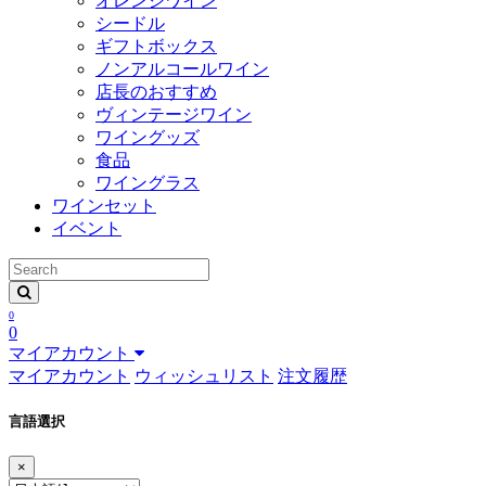
オレンジワイン
シードル
ギフトボックス
ノンアルコールワイン
店長のおすすめ
ヴィンテージワイン
ワイングッズ
食品
ワイングラス
ワインセット
イベント
0
0
マイアカウント
マイアカウント
ウィッシュリスト
注文履歴
言語選択
×