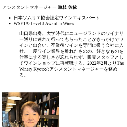
アシスタントマネージャー
重枝 佐依
日本ソムリエ協会認定ワインエキスパート
WSET® Level 3 Award in Wines
山口県出身。大学時代にニュージランドのワイナリ
ー巡りに連れて行ってもらったことがきっかけでワ
インと出合い、卒業後ワインを専門に扱う会社に入
社。一度ワイン業界を離れたものの、好きなものを
仕事にする楽しさが忘れられず、販売スタッフとし
てワインショップに再就職する。2022年2月よりThe
Winery Kyotoのアシスタントマネージャーを務め
る。