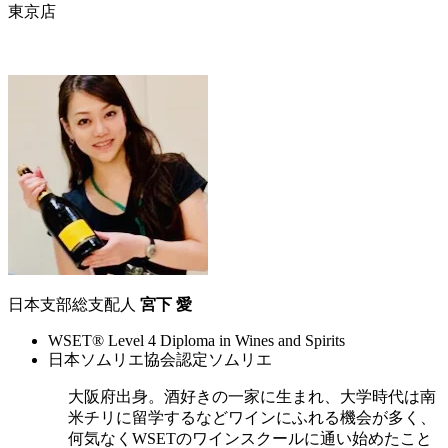
東京店
日本支部総支配人
宮下 愛
WSET® Level 4 Diploma in Wines and Spirits
日本ソムリエ協会認定ソムリエ
大阪府出身。酒好きの一家に生まれ、大学時代は南
米チリに留学するなどワインにふれる機会が多く、
何気なくWSETのワインスクールに通い始めたこと