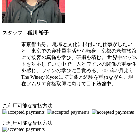
スタッフ
稲川 裕子
東京都出身。 地域と文化に根付いた仕事がしたい
と、東京での会社員生活から転身、京都の老舗旅館
にて接客の真髄を学び、研鑽を積む。 世界中のゲス
トを対応していく中で、人とワインの関係の重要性
を感じ、ワインの学びに目覚める。2025年9月より
The Winery Kyotoにて実践と経験を重ねながら、現
在ソムリエ資格取得に向けて目下勉強中。
ご利用可能な支払方法
ご利用可能な配送方法