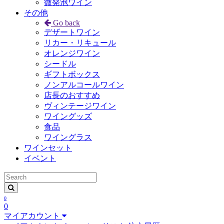
微発泡ワイン
その他
Go back
デザートワイン
リカー・リキュール
オレンジワイン
シードル
ギフトボックス
ノンアルコールワイン
店長のおすすめ
ヴィンテージワイン
ワイングッズ
食品
ワイングラス
ワインセット
イベント
0
0
マイアカウント