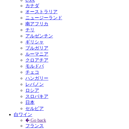
USA
カナダ
オーストラリア
ニュージーランド
南アフリカ
チリ
アルゼンチン
ギリシャ
ブルガリア
ルーマニア
クロアチア
モルドバ
チェコ
ハンガリー
レバノン
ロシア
スロバキア
日本
セルビア
白ワイン
Go back
フランス