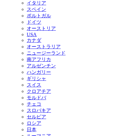
イタリア
スペイン
ポルトガル
ドイツ
オーストリア
USA
カナダ
オーストラリア
ニュージーランド
南アフリカ
アルゼンチン
ハンガリー
ギリシャ
スイス
クロアチア
モルドバ
チェコ
スロバキア
セルビア
ロシア
日本
ルーマニア