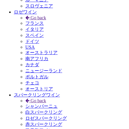
スロヴェニア
ロゼワイン
Go back
フランス
イタリア
スペイン
ドイツ
USA
オーストラリア
南アフリカ
カナダ
ニュージーランド
ポルトガル
チェコ
オーストリア
スパークリングワイン
Go back
シャンパーニュ
白スパークリング
ロゼスパークリング
赤スパークリング