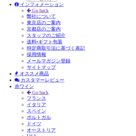
インフォメーション
Go back
弊社について
東京店のご案内
京都店のご案内
スタッフのご紹介
送料•ギフト包装
特定商取引法に基づく表記
採用情報
メールマガジン登録
サイトマップ
オススメ商品
カスタマーレビュー
赤ワイン
Go back
フランス
イタリア
スペイン
ポルトガル
ドイツ
オーストリア