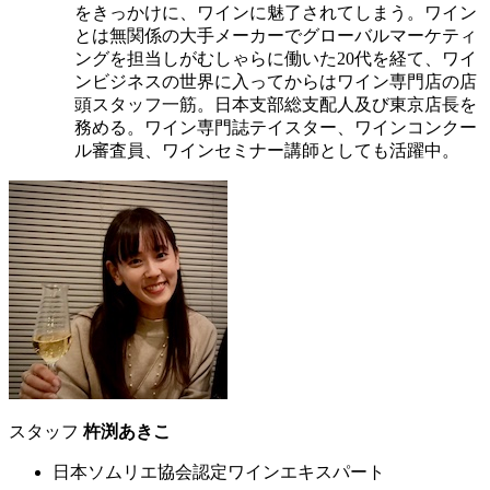
をきっかけに、ワインに魅了されてしまう。ワイン
とは無関係の大手メーカーでグローバルマーケティ
ングを担当しがむしゃらに働いた20代を経て、ワイ
ンビジネスの世界に入ってからはワイン専門店の店
頭スタッフ一筋。日本支部総支配人及び東京店長を
務める。ワイン専門誌テイスター、ワインコンクー
ル審査員、ワインセミナー講師としても活躍中。
スタッフ
杵渕あきこ
日本ソムリエ協会認定ワインエキスパート