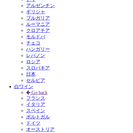
アルゼンチン
ギリシャ
ブルガリア
ルーマニア
クロアチア
モルドバ
チェコ
ハンガリー
レバノン
ロシア
スロバキア
日本
セルビア
白ワイン
Go back
フランス
イタリア
スペイン
ポルトガル
ドイツ
オーストリア