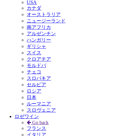
USA
カナダ
オーストラリア
ニュージーランド
南アフリカ
アルゼンチン
ハンガリー
ギリシャ
スイス
クロアチア
モルドバ
チェコ
スロバキア
セルビア
ロシア
日本
ルーマニア
スロヴェニア
ロゼワイン
Go back
フランス
イタリア