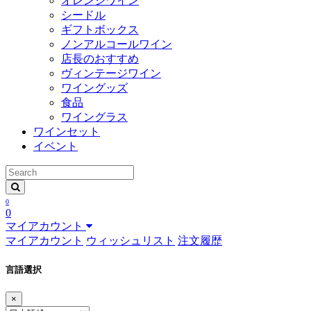
オレンジワイン
シードル
ギフトボックス
ノンアルコールワイン
店長のおすすめ
ヴィンテージワイン
ワイングッズ
食品
ワイングラス
ワインセット
イベント
0
0
マイアカウント
マイアカウント
ウィッシュリスト
注文履歴
言語選択
×