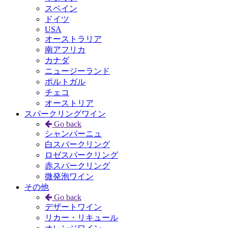
スペイン
ドイツ
USA
オーストラリア
南アフリカ
カナダ
ニュージーランド
ポルトガル
チェコ
オーストリア
スパークリングワイン
Go back
シャンパーニュ
白スパークリング
ロゼスパークリング
赤スパークリング
微発泡ワイン
その他
Go back
デザートワイン
リカー・リキュール