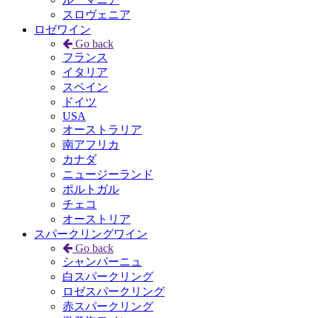
スロヴェニア
ロゼワイン
Go back
フランス
イタリア
スペイン
ドイツ
USA
オーストラリア
南アフリカ
カナダ
ニュージーランド
ポルトガル
チェコ
オーストリア
スパークリングワイン
Go back
シャンパーニュ
白スパークリング
ロゼスパークリング
赤スパークリング