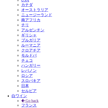
USA
カナダ
オーストラリア
ニュージーランド
南アフリカ
チリ
アルゼンチン
ギリシャ
ブルガリア
ルーマニア
クロアチア
モルドバ
チェコ
ハンガリー
レバノン
ロシア
スロバキア
日本
セルビア
白ワイン
Go back
フランス