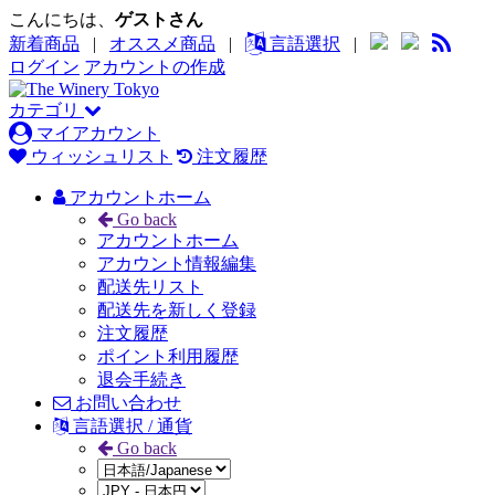
こんにちは、
ゲストさん
新着商品
|
オススメ商品
|
言語選択
|
ログイン
アカウントの作成
カテゴリ
マイアカウント
ウィッシュリスト
注文履歴
アカウントホーム
Go back
アカウントホーム
アカウント情報編集
配送先リスト
配送先を新しく登録
注文履歴
ポイント利用履歴
退会手続き
お問い合わせ
言語選択 / 通貨
Go back