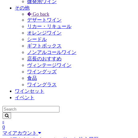
微発泡ワイン
その他
Go back
デザートワイン
リカー・リキュール
オレンジワイン
シードル
ギフトボックス
ノンアルコールワイン
店長のおすすめ
ヴィンテージワイン
ワイングッズ
食品
ワイングラス
ワインセット
イベント
0
0
マイアカウント