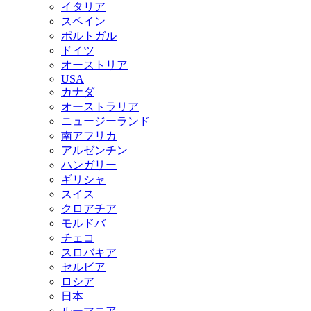
イタリア
スペイン
ポルトガル
ドイツ
オーストリア
USA
カナダ
オーストラリア
ニュージーランド
南アフリカ
アルゼンチン
ハンガリー
ギリシャ
スイス
クロアチア
モルドバ
チェコ
スロバキア
セルビア
ロシア
日本
ルーマニア