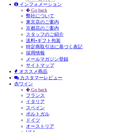
インフォメーション
Go back
弊社について
東京店のご案内
京都店のご案内
スタッフのご紹介
送料•ギフト包装
特定商取引法に基づく表記
採用情報
メールマガジン登録
サイトマップ
オススメ商品
カスタマーレビュー
赤ワイン
Go back
フランス
イタリア
スペイン
ポルトガル
ドイツ
オーストリア