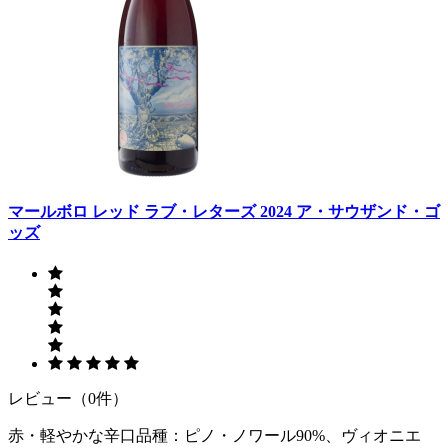
マールボロ レッド ラブ・レターズ 2024 ア・サウザンド・ゴ
ッズ
レビュー（0件）
赤・軽やかな辛口品種：ピノ・ノワール90%、ヴィオニエ