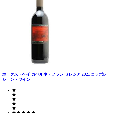
ホークス・ベイ カベルネ・フラン セレシア 2021 コラボレー
ション・ワイン