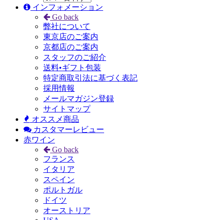
インフォメーション
Go back
弊社について
東京店のご案内
京都店のご案内
スタッフのご紹介
送料•ギフト包装
特定商取引法に基づく表記
採用情報
メールマガジン登録
サイトマップ
オススメ商品
カスタマーレビュー
赤ワイン
Go back
フランス
イタリア
スペイン
ポルトガル
ドイツ
オーストリア