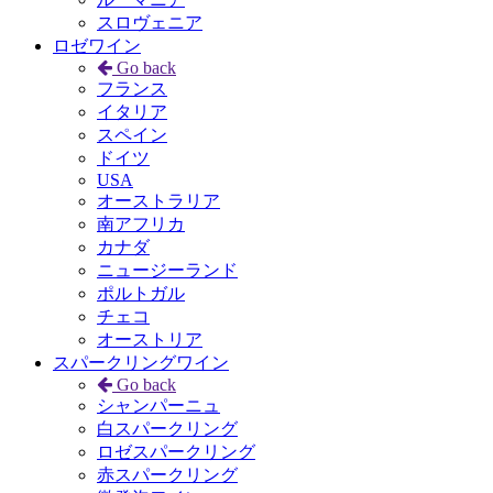
スロヴェニア
ロゼワイン
Go back
フランス
イタリア
スペイン
ドイツ
USA
オーストラリア
南アフリカ
カナダ
ニュージーランド
ポルトガル
チェコ
オーストリア
スパークリングワイン
Go back
シャンパーニュ
白スパークリング
ロゼスパークリング
赤スパークリング