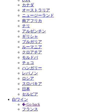
USA
カナダ
オーストラリア
ニュージーランド
南アフリカ
チリ
アルゼンチン
ギリシャ
ブルガリア
ルーマニア
クロアチア
モルドバ
チェコ
ハンガリー
レバノン
ロシア
スロバキア
日本
セルビア
白ワイン
Go back
フランス