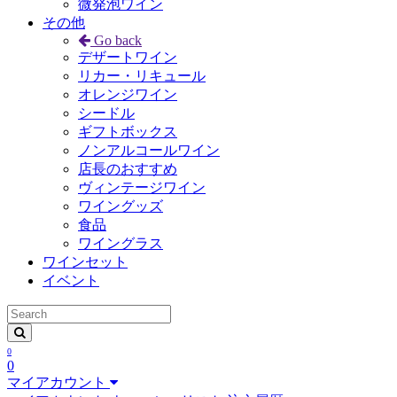
微発泡ワイン
その他
Go back
デザートワイン
リカー・リキュール
オレンジワイン
シードル
ギフトボックス
ノンアルコールワイン
店長のおすすめ
ヴィンテージワイン
ワイングッズ
食品
ワイングラス
ワインセット
イベント
0
0
マイアカウント