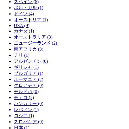
スペイン
(6)
ポルトガル
(1)
ドイツ
(4)
オーストリア
(1)
USA
(9)
カナダ
(1)
オーストラリア
(3)
ニュージーランド
(2)
南アフリカ
(3)
チリ
(1)
アルゼンチン
(0)
ギリシャ
(1)
ブルガリア
(1)
ルーマニア
(2)
クロアチア
(0)
モルドバ
(0)
チェコ
(2)
ハンガリー
(0)
レバノン
(1)
ロシア
(1)
スロバキア
(0)
日本
(1)