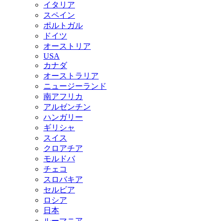
イタリア
スペイン
ポルトガル
ドイツ
オーストリア
USA
カナダ
オーストラリア
ニュージーランド
南アフリカ
アルゼンチン
ハンガリー
ギリシャ
スイス
クロアチア
モルドバ
チェコ
スロバキア
セルビア
ロシア
日本
ルーマニア