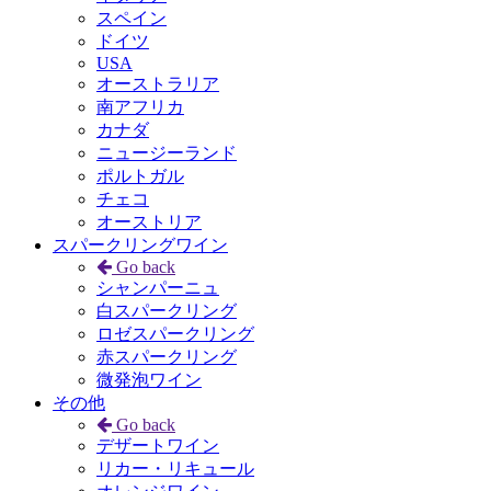
スペイン
ドイツ
USA
オーストラリア
南アフリカ
カナダ
ニュージーランド
ポルトガル
チェコ
オーストリア
スパークリングワイン
Go back
シャンパーニュ
白スパークリング
ロゼスパークリング
赤スパークリング
微発泡ワイン
その他
Go back
デザートワイン
リカー・リキュール