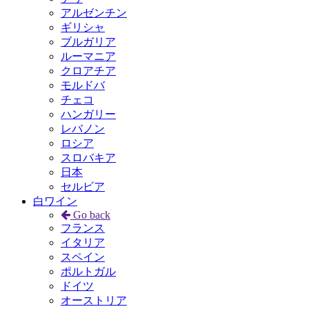
アルゼンチン
ギリシャ
ブルガリア
ルーマニア
クロアチア
モルドバ
チェコ
ハンガリー
レバノン
ロシア
スロバキア
日本
セルビア
白ワイン
Go back
フランス
イタリア
スペイン
ポルトガル
ドイツ
オーストリア