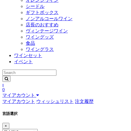
オレンジワイン
シードル
ギフトボックス
ノンアルコールワイン
店長のおすすめ
ヴィンテージワイン
ワイングッズ
食品
ワイングラス
ワインセット
イベント
0
0
マイアカウント
マイアカウント
ウィッシュリスト
注文履歴
言語選択
×