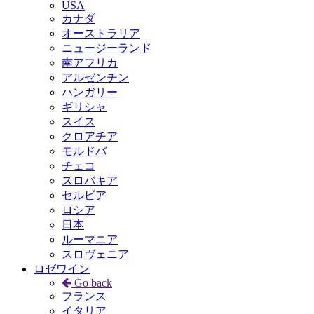
USA
カナダ
オーストラリア
ニュージーランド
南アフリカ
アルゼンチン
ハンガリー
ギリシャ
スイス
クロアチア
モルドバ
チェコ
スロバキア
セルビア
ロシア
日本
ルーマニア
スロヴェニア
ロゼワイン
Go back
フランス
イタリア