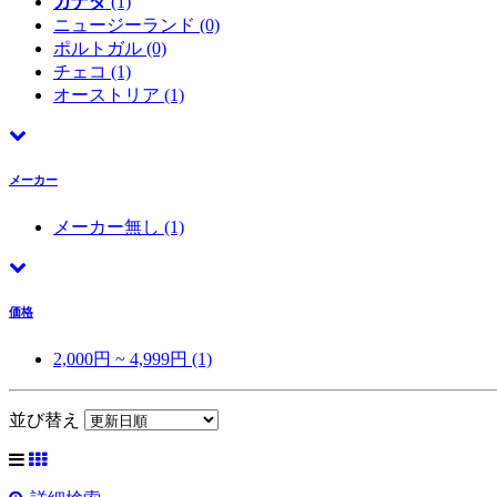
カナダ
(1)
ニュージーランド
(0)
ポルトガル
(0)
チェコ
(1)
オーストリア
(1)
メーカー
メーカー無し
(1)
価格
2,000円 ~ 4,999円 (1)
並び替え