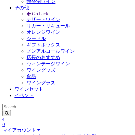
微発泡ワイン
その他
Go back
デザートワイン
リカー・リキュール
オレンジワイン
シードル
ギフトボックス
ノンアルコールワイン
店長のおすすめ
ヴィンテージワイン
ワイングッズ
食品
ワイングラス
ワインセット
イベント
0
0
マイアカウント