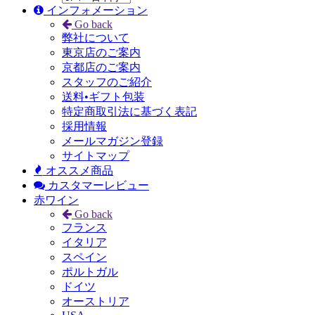
インフォメーション
Go back
弊社について
東京店のご案内
京都店のご案内
スタッフのご紹介
送料•ギフト包装
特定商取引法に基づく表記
採用情報
メールマガジン登録
サイトマップ
オススメ商品
カスタマーレビュー
赤ワイン
Go back
フランス
イタリア
スペイン
ポルトガル
ドイツ
オーストリア