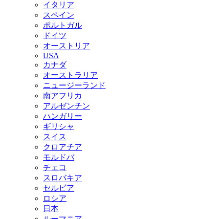
イタリア
スペイン
ポルトガル
ドイツ
オーストリア
USA
カナダ
オーストラリア
ニュージーランド
南アフリカ
アルゼンチン
ハンガリー
ギリシャ
スイス
クロアチア
モルドバ
チェコ
スロバキア
セルビア
ロシア
日本
ルーマニア