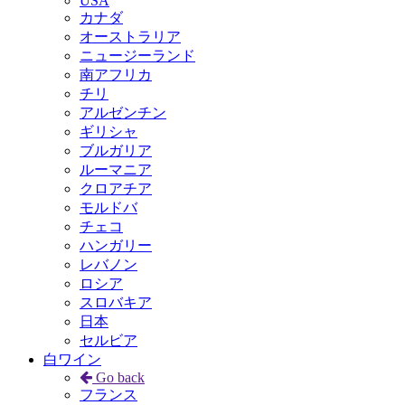
USA
カナダ
オーストラリア
ニュージーランド
南アフリカ
チリ
アルゼンチン
ギリシャ
ブルガリア
ルーマニア
クロアチア
モルドバ
チェコ
ハンガリー
レバノン
ロシア
スロバキア
日本
セルビア
白ワイン
Go back
フランス