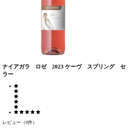
Previous
Next
ナイアガラ ロゼ 2023 ケーヴ スプリング セ
ラー
レビュー（0件）