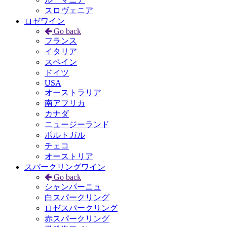
スロヴェニア
ロゼワイン
Go back
フランス
イタリア
スペイン
ドイツ
USA
オーストラリア
南アフリカ
カナダ
ニュージーランド
ポルトガル
チェコ
オーストリア
スパークリングワイン
Go back
シャンパーニュ
白スパークリング
ロゼスパークリング
赤スパークリング