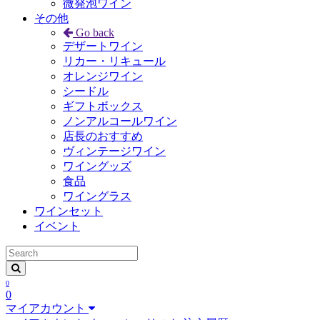
微発泡ワイン
その他
Go back
デザートワイン
リカー・リキュール
オレンジワイン
シードル
ギフトボックス
ノンアルコールワイン
店長のおすすめ
ヴィンテージワイン
ワイングッズ
食品
ワイングラス
ワインセット
イベント
0
0
マイアカウント