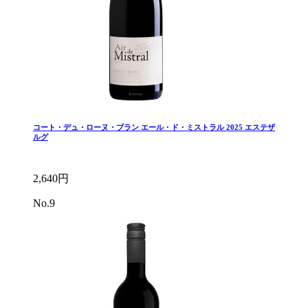
コート・デュ・ローヌ・ブラン エール・ド・ミストラル 2025 エステザ
ルグ
2,640円
No.9