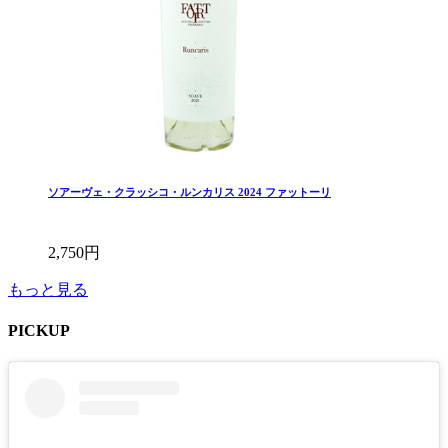
ソアーヴェ・クラッシコ・ルンカリス 2024 ファットーリ
2,750円
もっと見る
PICKUP