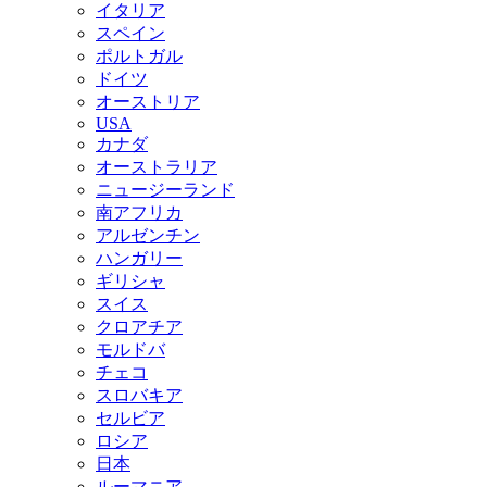
イタリア
スペイン
ポルトガル
ドイツ
オーストリア
USA
カナダ
オーストラリア
ニュージーランド
南アフリカ
アルゼンチン
ハンガリー
ギリシャ
スイス
クロアチア
モルドバ
チェコ
スロバキア
セルビア
ロシア
日本
ルーマニア