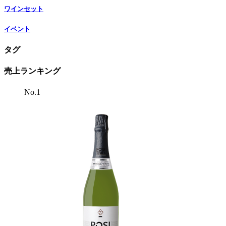
ワインセット
イベント
タグ
売上ランキング
No.1