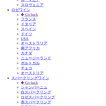
スロヴェニア
ロゼワイン
Go back
フランス
イタリア
スペイン
ドイツ
USA
オーストラリア
南アフリカ
カナダ
ニュージーランド
ポルトガル
チェコ
オーストリア
スパークリングワイン
Go back
シャンパーニュ
白スパークリング
ロゼスパークリング
赤スパークリング