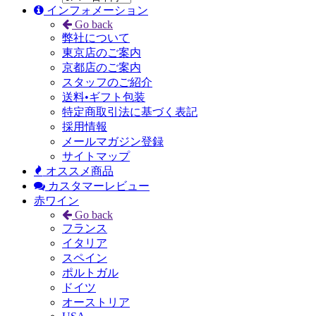
インフォメーション
Go back
弊社について
東京店のご案内
京都店のご案内
スタッフのご紹介
送料•ギフト包装
特定商取引法に基づく表記
採用情報
メールマガジン登録
サイトマップ
オススメ商品
カスタマーレビュー
赤ワイン
Go back
フランス
イタリア
スペイン
ポルトガル
ドイツ
オーストリア