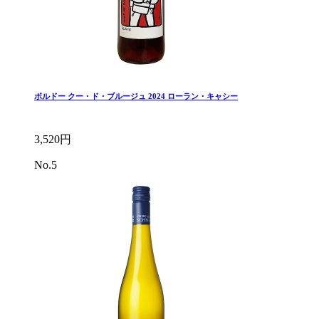
ボルドー クー・ド・ブルージュ 2024 ローラン・キャシー
3,520円
No.5