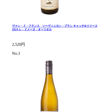
ヴァン・ド・フランス ソーヴィニヨン・ブラン キャッチ&リリース
2024 レ・ドメーヌ・オーリオル
2,520円
No.3