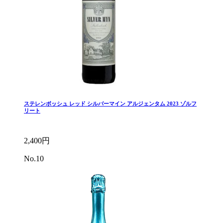
ステレンボッシュ レッド シルバーマイン アルジェンタム 2023 ゾルフ
リート
2,400円
No.10