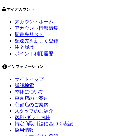
マイアカウント
アカウントホーム
アカウント情報編集
配送先リスト
配送先を新しく登録
注文履歴
ポイント利用履歴
インフォメーション
サイトマップ
詳細検索
弊社について
東京店のご案内
京都店のご案内
スタッフのご紹介
送料•ギフト包装
特定商取引法に基づく表記
採用情報