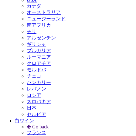
USA
カナダ
オーストラリア
ニュージーランド
南アフリカ
チリ
アルゼンチン
ギリシャ
ブルガリア
ルーマニア
クロアチア
モルドバ
チェコ
ハンガリー
レバノン
ロシア
スロバキア
日本
セルビア
白ワイン
Go back
フランス