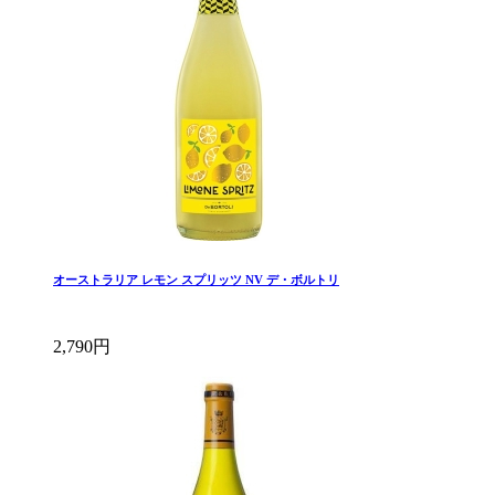
オーストラリア レモン スプリッツ NV デ・ボルトリ
2,790円