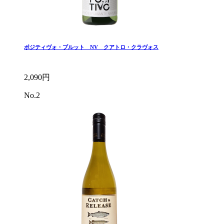
ポジティヴォ・ブルット NV クアトロ・クラヴォス
2,090円
No.2